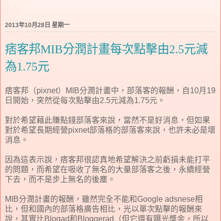
2013年10月28日 星期一
痞客邦MIB分潤計畫每次點擊由2.5元減
為1.75元
痞客邦（pixnet）MIB分潤計畫中，部落客的報酬，自10月19
日開始，突然從每次點擊由2.5元減為1.75元。
對於希望藉此賺點錢部落客來說，當然不是好消息，但如果
對於希望長期經營pixnet部落格的部落客來說，也許未必是壞
消息。
因為這表示說，痞客邦很認真地希望解決之前虧損未能打平
的問題，而希望在吸收了無名的大量部落客之後，永續經營
下去，而不是步上無名的後塵。
MIB分潤計畫的報酬，雖然完全不能和Google adsnese相
比，但和國內的部落格廣告相比，光以單次點擊的報酬來
說，其實比Blogad和Bloggerad（但它還有曝光獎金，所以