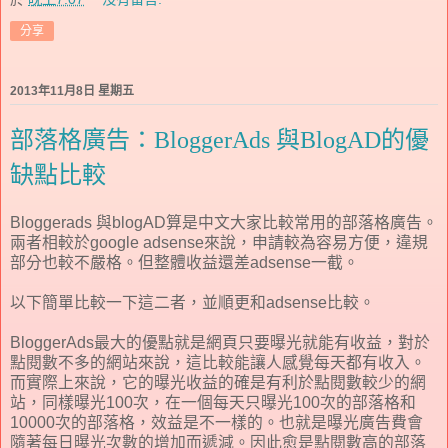
分享
2013年11月8日 星期五
部落格廣告：BloggerAds 與BlogAD的優
缺點比較
Bloggerads 與blogAD算是中文大家比較常用的部落格廣告。
兩者相較於google adsense來說，申請較為容易方便，違規
部分也較不嚴格。但整體收益還差adsense一截。
以下簡單比較一下這二者，並順更和adsense比較。
BloggerAds最大的優點就是網頁只要曝光就能有收益，對於
點閱數不多的網站來說，這比較能讓人感覺每天都有收入。
而實際上來說，它的曝光收益的確是有利於點閱數較少的網
站，同樣曝光100次，在一個每天只曝光100次的部落格和
10000次的部落格，效益是不一樣的。也就是曝光廣告費會
隨著每日曝光次數的增加而遞減。因此愈是點閱數高的部落