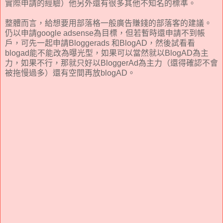
實際申請的經驗）他另外還有很多其他不知名的標準。
整體而言，給想要用部落格一般廣告賺錢的部落客的建議。
仍以申請google adsense為目標，但若暫時還申請不到帳
戶，可先一起申請Bloggerads 和BlogAD，然後試看看
blogad能不能改為曝光型，如果可以當然就以BlogAD為主
力，如果不行，那就只好以BloggerAd為主力（還得確認不會
被拖慢過多）還有空間再放blogAD。